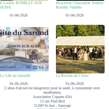
E.Leclerc ROMILLY SUR
Boucherie Charcuterie Traiteur
SEINE
Romilly Viandes
01-06-2026
01-06-2026
Le Gîte du Sarondé
La Buvette de l’Asso
01-06-2026
01-06-2026
L'abus d'alcool est dangereux pour la santé, à consommer avec
modération.
Association Copains d'Ici
12 rue Paul Bert
51260 St-Just - Sauvage