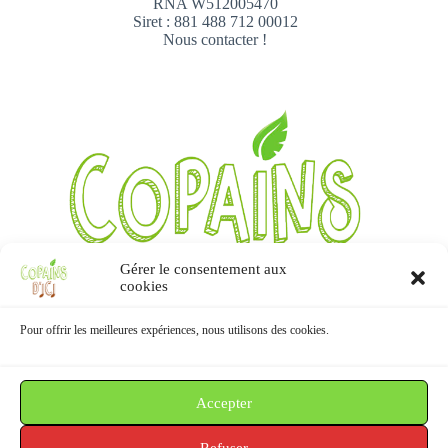
RNA W512005470
Siret : 881 488 712 00012
Nous contacter !
Gérer le consentement aux
cookies
Pour offrir les meilleures expériences, nous utilisons des cookies.
Accepter
Informations
Refuser