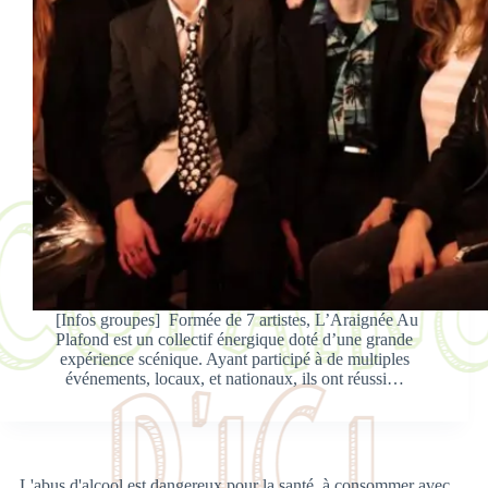
[Infos groupes] Formée de 7 artistes, L’Araignée Au
Plafond est un collectif énergique doté d’une grande
expérience scénique. Ayant participé à de multiples
événements, locaux, et nationaux, ils ont réussi…
L'abus d'alcool est dangereux pour la santé, à consommer avec